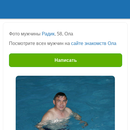
Фото мужчины
Радик
, 58, Ола
Посмотрите всех мужчин на
сайте знакомств Ола
Написать