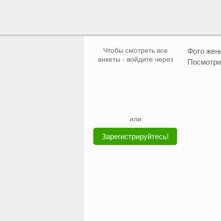
Чтобы смотреть все
Фото же
анкеты - войдите через
Посмотри
или
Зарегистрируйтесь!