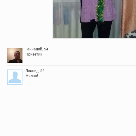
Геннадий
, 54
Приветик
Леонид
, 52
Милая!