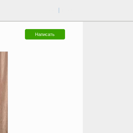
вход
регистрация
Написать