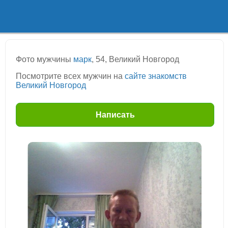
Фото мужчины
марк
, 54, Великий Новгород
Посмотрите всех мужчин на
сайте знакомств
Великий Новгород
Написать