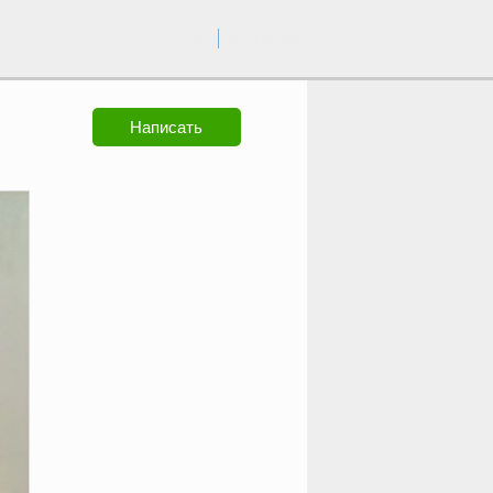
вход
регистрация
Написать