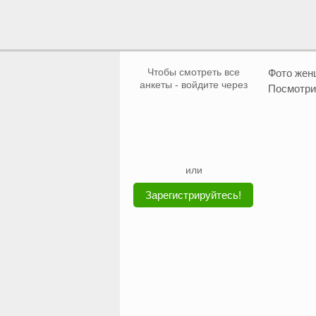
Чтобы смотреть все
Фото же
анкеты - войдите через
Посмотри
или
Зарегистрируйтесь!