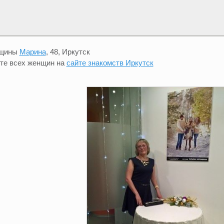
нщины
Марина
, 48, Иркутск
те всех женщин на
сайте знакомств Иркутск