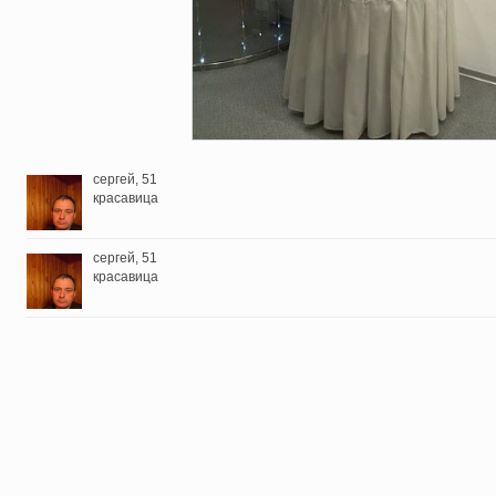
сергей
, 51
красавица
сергей
, 51
красавица