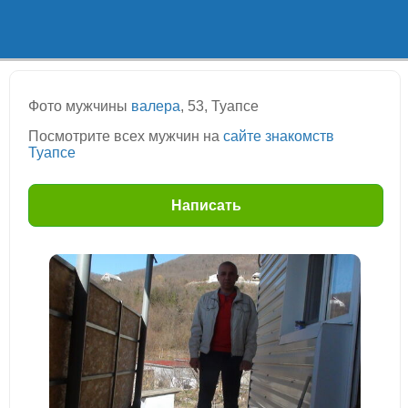
Фото мужчины
валера
, 53, Туапсе
Посмотрите всех мужчин на
сайте знакомств
Туапсе
Написать