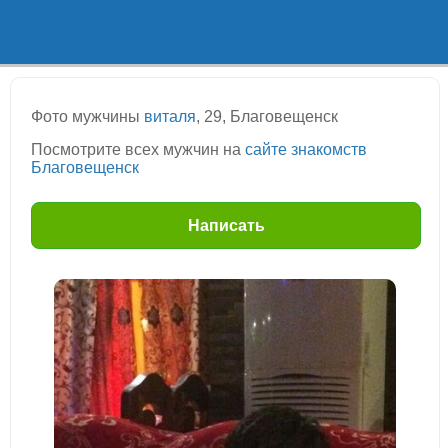
Фото мужчины
виталя
, 29, Благовещенск
Посмотрите всех мужчин на
сайте знакомств
Благовещенск
Написать