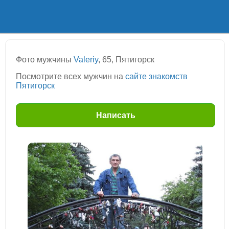
Фото мужчины
Valeriy
, 65, Пятигорск
Посмотрите всех мужчин на
сайте знакомств
Пятигорск
Написать