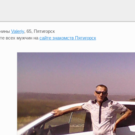
жчины
Valeriy
, 65, Пятигорск
те всех мужчин на
сайте знакомств Пятигорск