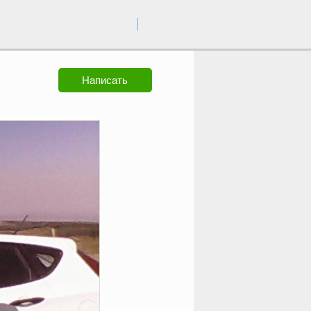
вход
регистрация
Написать