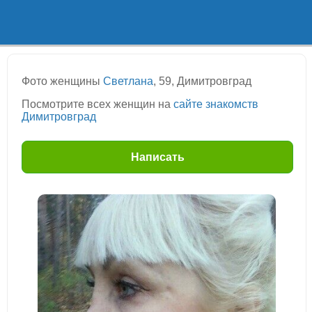
Фото женщины
Светлана
, 59, Димитровград
Посмотрите всех женщин на
сайте знакомств
Димитровград
Написать