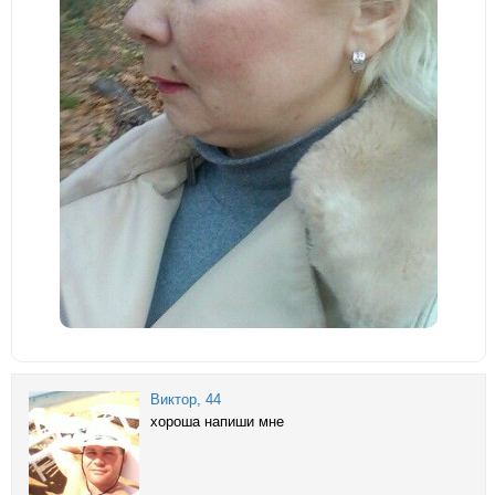
Виктор
, 44
хороша напиши мне