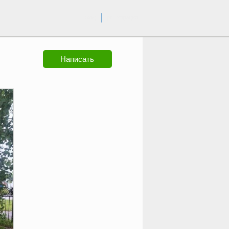
вход
регистрация
Написать