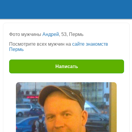
Фото мужчины
Андрей
, 53, Пермь
Посмотрите всех мужчин на
сайте знакомств
Пермь
Написать