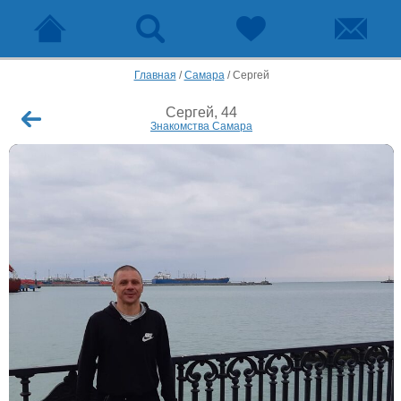
Главная
/
Самара
/
Сергей
Сергей, 44
Знакомства Самара