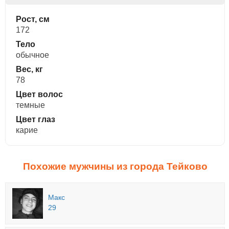
Рост, см
172
Тело
обычное
Вес, кг
78
Цвет волос
темные
Цвет глаз
карие
Похожие мужчины из города Тейково
Макс
29