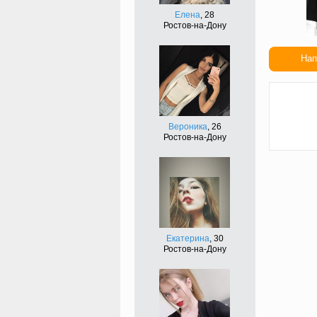
Елена
, 28
Ростов-на-Дону
Нап
Сдел
подар
Вероника
, 26
Ростов-на-Дону
Екатерина
, 30
Ростов-на-Дону