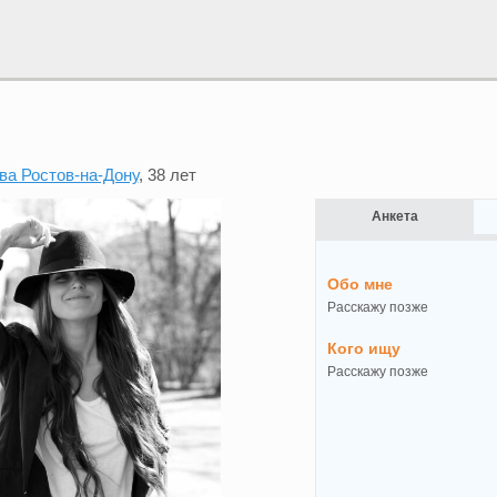
ва Ростов-на-Дону
, 38 лет
Анкета
Обо мне
Расскажу позже
Кого ищу
Расскажу позже