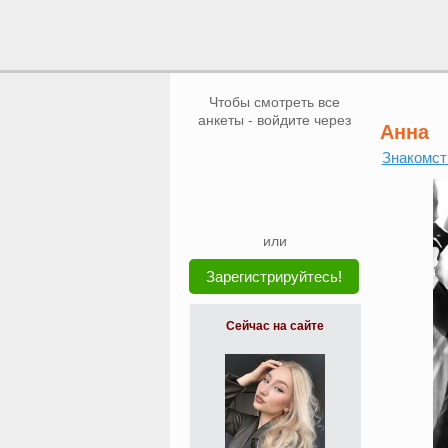
Чтобы смотреть все
анкеты - войдите через
Анна
Знакомст
или
Зарегистрируйтесь!
Сейчас на сайте