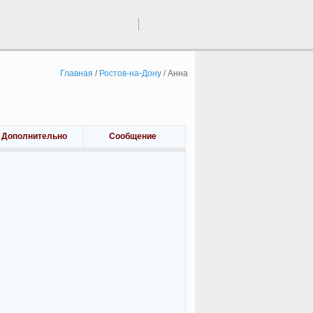
вход
регистрация
Главная
/
Ростов-на-Дону
/
Анна
Дополнительно
Сообщение