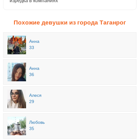
изредка в компаниях
Похожие девушки из города Таганрог
Анна
33
Анна
36
Алеся
29
Любовь
35