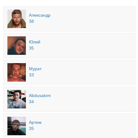
Александр
38
Юлий
35
Мурат
33
Abdusalom
34
Артем
35