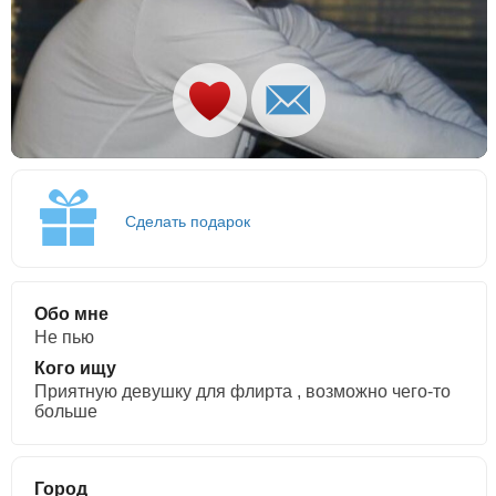
Сделать подарок
Обо мне
Не пью
Кого ищу
Приятную девушку для флирта , возможно чего-то
больше
Город