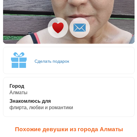
Сделать подарок
Город
Алматы
Знакомлюсь для
флирта, любви и романтики
Похожие девушки из города Алматы