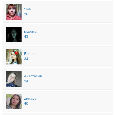
Яна
36
марита
43
Елена
34
Анастасия
34
динара
40