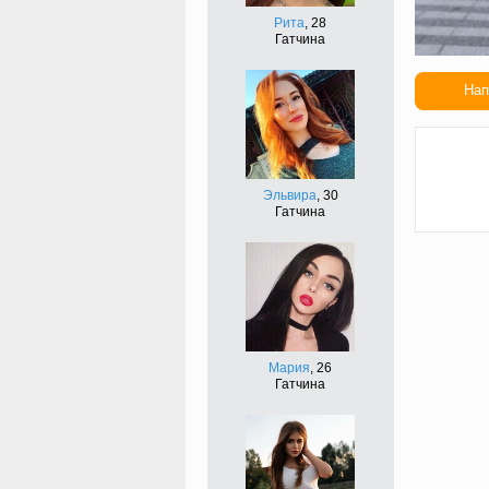
Рита
, 28
Гатчина
Нап
Сдел
подар
Эльвира
, 30
Гатчина
Мария
, 26
Гатчина