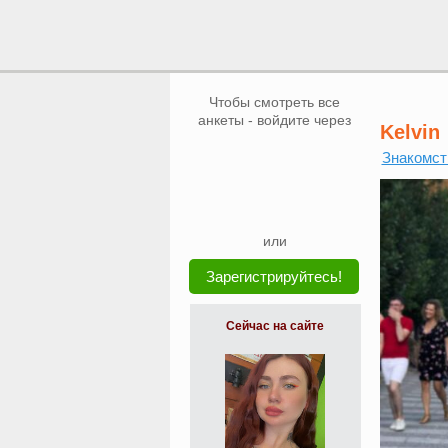
Чтобы смотреть все
анкеты - войдите через
Kelvin
Знакомст
или
Зарегистрируйтесь!
Сейчас на сайте