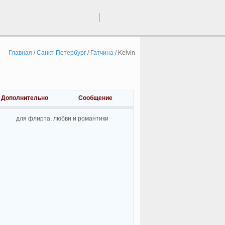
вход
регистрация
Главная
/
Санкт-Петербург
/
Гатчина
/
Kelvin
Дополнительно
Сообщение
для флирта, любви и романтики