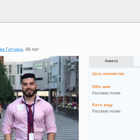
ва Гатчина
, 49 лет
Анкета
Цель знакомства
Обо мне
Расскажу позже
Кого ищу
Расскажу позже