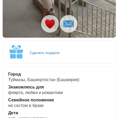
Сделать подарок
Город
Туймазы, Башкортостан (Башкирия)
Знакомлюсь для
флирта, любви и романтики
Семейное положение
не состою в браке
Дети