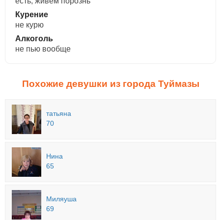
есть, живем порознь
Курение
не курю
Алкоголь
не пью вообще
Похожие девушки из города Туймазы
татьяна
70
Нина
65
Миляуша
69