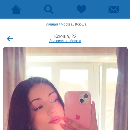
Главная
/
Москва
/
Ксюша
Ксюша, 22
Знакомства Москва