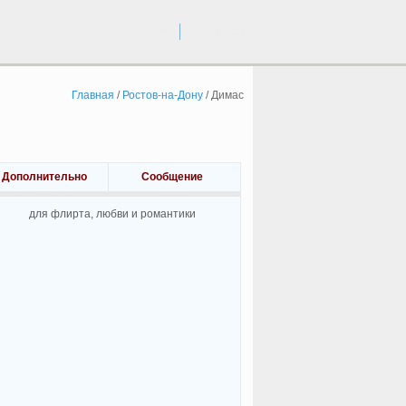
вход
регистрация
Главная
/
Ростов-на-Дону
/
Димас
Дополнительно
Сообщение
для флирта, любви и романтики