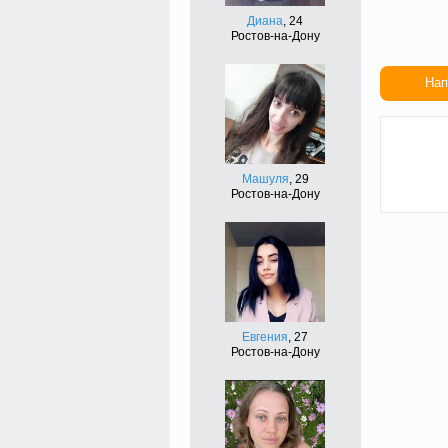
Диана
, 24
Ростов-на-Дону
Нап
Сдел
подар
Машуля
, 29
Ростов-на-Дону
Евгения
, 27
Ростов-на-Дону