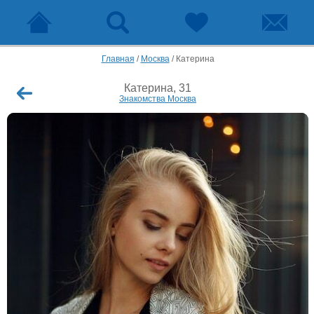
Главная
/
Москва
/
Катерина
Катерина, 31
Знакомства Москва