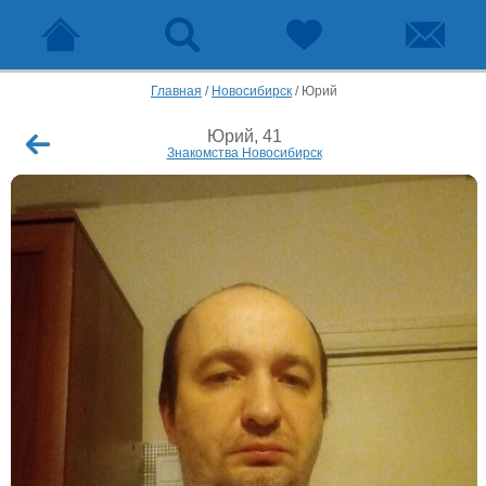
Главная
/
Новосибирск
/
Юрий
Юрий, 41
Знакомства Новосибирск