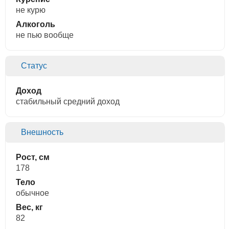
не курю
Алкоголь
не пью вообще
Статус
Доход
стабильный средний доход
Внешность
Рост, см
178
Тело
обычное
Вес, кг
82