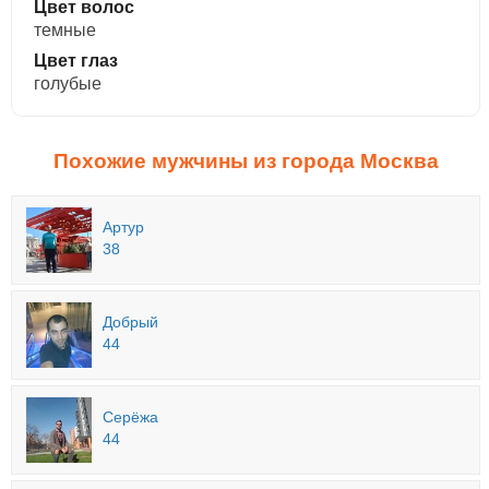
Цвет волос
темные
Цвет глаз
голубые
Похожие мужчины из города Москва
Артур
38
Добрый
44
Серёжа
44