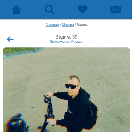
Главная
/
Москва
/
Вадим
Вадим, 39
Знакомства Москва