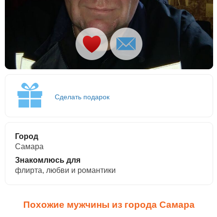
Сделать подарок
Город
Самара
Знакомлюсь для
флирта, любви и романтики
Похожие мужчины из города Самара