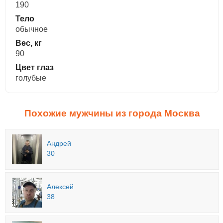
190
Тело
обычное
Вес, кг
90
Цвет глаз
голубые
Похожие мужчины из города Москва
Андрей
30
Алексей
38