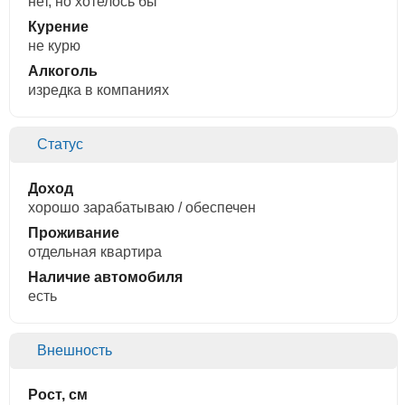
нет, но хотелось бы
Курение
не курю
Алкоголь
изредка в компаниях
Статус
Доход
хорошо зарабатываю / обеспечен
Проживание
отдельная квартира
Наличие автомобиля
есть
Внешность
Рост, см