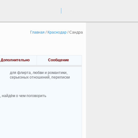
вход
регистрация
Главная
/
Краснодар
/
Сандра
Дополнительно
Сообщение
для флирта, любви и романтики,
cерьезных отношений, переписки
 найдём о чем поговорить