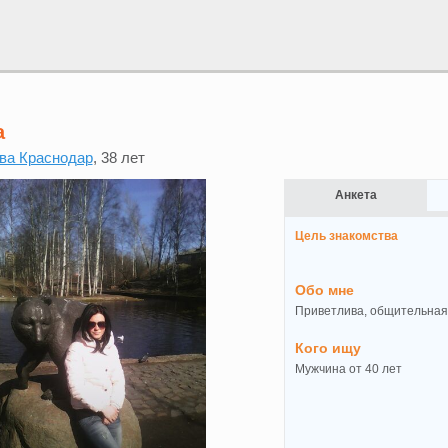
а
ва Краснодар
, 38 лет
Анкета
Цель знакомства
Обо мне
Приветлива, общительная,
Кого ищу
Мужчина от 40 лет