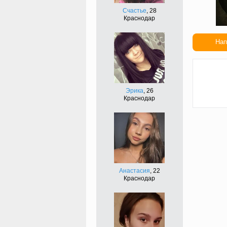
Счастье
, 28
Краснодар
Нап
Сдел
подар
Эрика
, 26
Краснодар
Анастасия
, 22
Краснодар