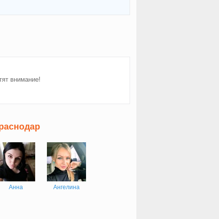
тят внимание!
Краснодар
Анна
Ангелина