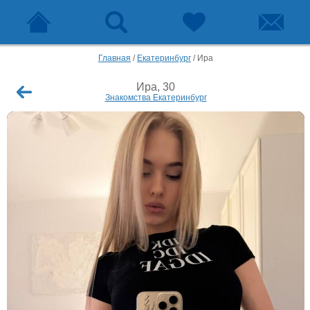
Главная
/
Екатеринбург
/
Ира
Ира, 30
Знакомства Екатеринбург