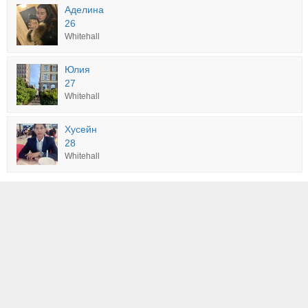
Аделина
26
Whitehall
Юлия
27
Whitehall
Хусейн
28
Whitehall