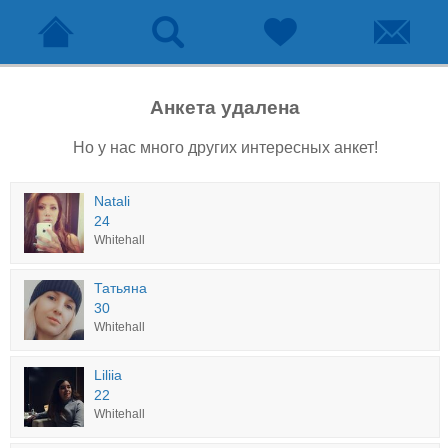
Анкета удалена
Но у нас много других интересных анкет!
Natali
24
Whitehall
Татьяна
30
Whitehall
Liliia
22
Whitehall