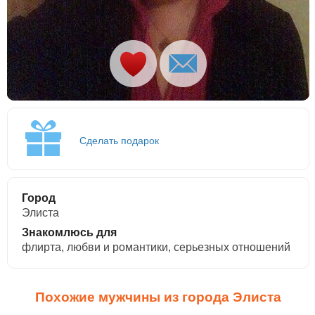
Сделать подарок
Город
Элиста
Знакомлюсь для
флирта, любви и романтики, cерьезных отношений
Похожие мужчины из города Элиста