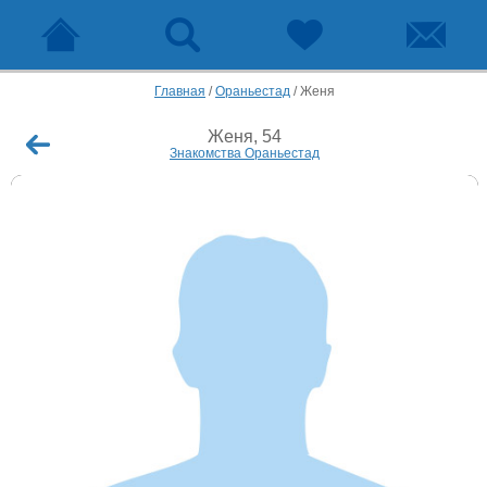
Главная
/
Ораньестад
/
Женя
Женя, 54
Знакомства Ораньестад