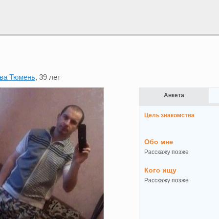
ва Тюмень
, 39 лет
Анкета
Цель знакомства
Обо мне
Расскажу позже
Кого ищу
Расскажу позже