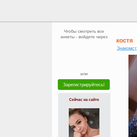
Чтобы смотреть все
анкеты - войдите через
костя
Знакомст
или
Зарегистрируйтесь!
Сейчас на сайте