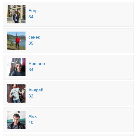
Егор
34
санек
35
Romario
34
Андрей
32
Alex
40