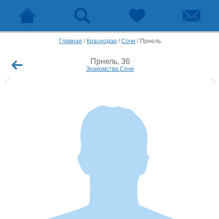
Главная
/
Краснодар
/
Сочи
/
Прнель
Прнель, 36
Знакомства Сочи