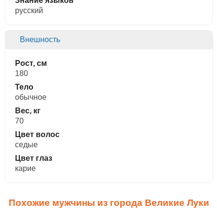
Знание языков
русский
Внешность
Рост, см
180
Тело
обычное
Вес, кг
70
Цвет волос
седые
Цвет глаз
карие
Похожие мужчины из города Великие Луки