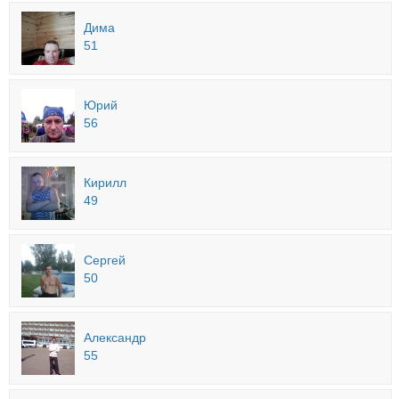
Дима
51
Юрий
56
Кирилл
49
Сергей
50
Александр
55