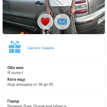
Сделать подарок
Обо мне
Я холост
Кого ищу
Ищу женщину от 38 до 45
Город
Великие Луки, Псковская область