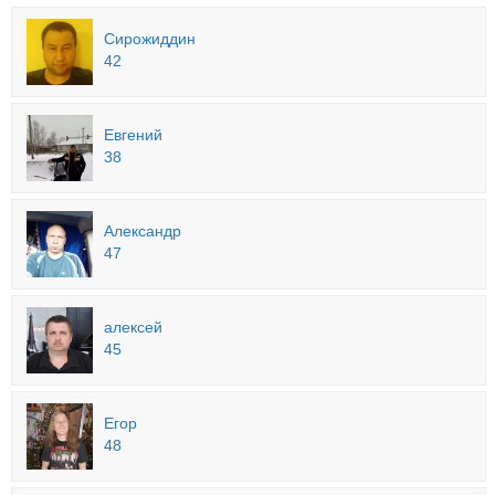
Сирожиддин
42
Евгений
38
Александр
47
алексей
45
Егор
48