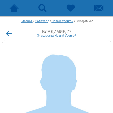
Главная
/
Салехард
/
Новый Уренгой
/
ВЛАДИМИР
ВЛАДИМИР, 77
Знакомства Новый Уренгой