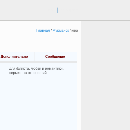
вход
регистрация
Главная
/
Мурманск
/
юра
Дополнительно
Сообщение
для флирта, любви и романтики,
cерьезных отношений