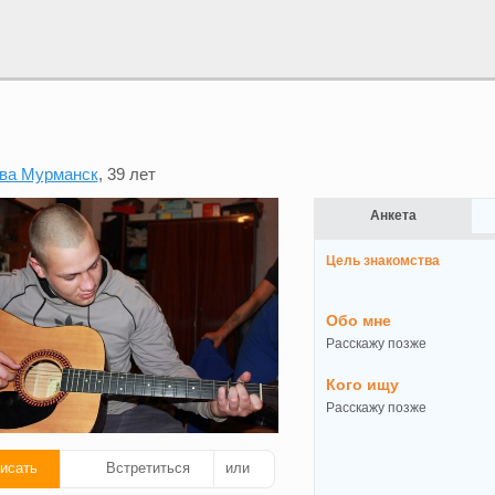
ва Мурманск
, 39 лет
Анкета
Цель знакомства
Обо мне
Расскажу позже
Кого ищу
Расскажу позже
исать
Встретиться
или