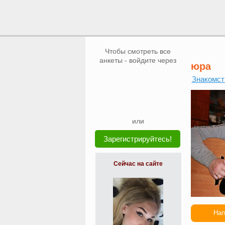
Чтобы смотреть все
анкеты - войдите через
юра
Знакомст
или
Зарегистрируйтесь!
Сейчас на сайте
Нап