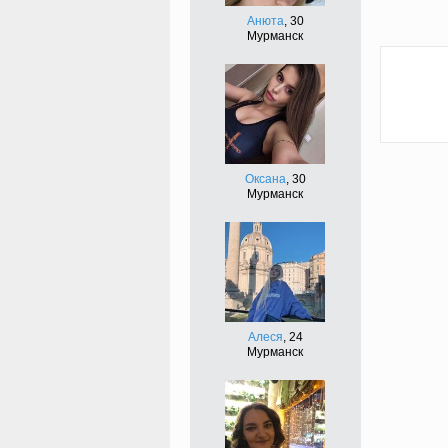
Анюта
, 30
Мурманск
Сдел
подар
Оксана
, 30
Мурманск
Алеся
, 24
Мурманск