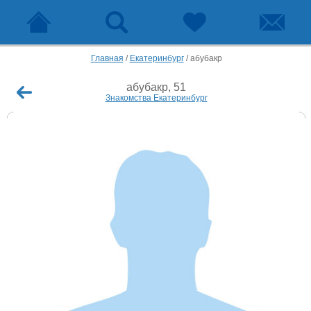
Главная
/
Екатеринбург
/
абубакр
абубакр, 51
Знакомства Екатеринбург