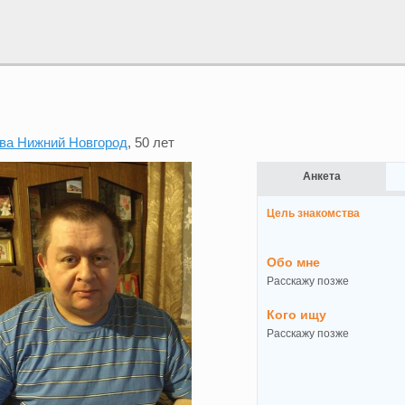
ва Нижний Новгород
, 50 лет
Анкета
Цель знакомства
Обо мне
Расскажу позже
Кого ищу
Расскажу позже