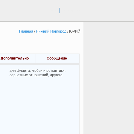
вход
регистрация
Главная
/
Нижний Новгород
/
ЮРИЙ
Дополнительно
Сообщение
для флирта, любви и романтики,
cерьезных отношений, другого