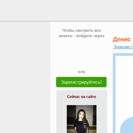
Чтобы смотреть все
анкеты - войдите через
Денис
Знакомст
или
Зарегистрируйтесь!
Сейчас на сайте