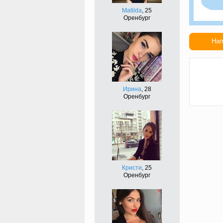
Matilda
, 25
Оренбург
Нап
Сдел
подар
Ирина
, 28
Оренбург
Кристи
, 25
Оренбург