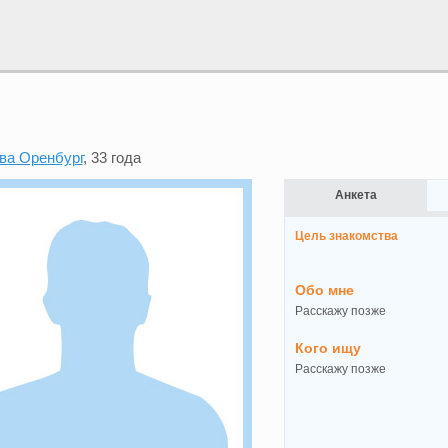
ва Оренбург
, 33 года
Анкета
Цель знакомства
Обо мне
Расскажу позже
Кого ищу
Расскажу позже