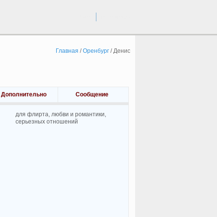
вход
регистрация
Главная
/
Оренбург
/
Денис
Дополнительно
Сообщение
для флирта, любви и романтики,
cерьезных отношений