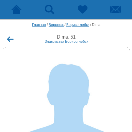
Главная
/
Воронеж
/
Борисоглебск
/
Dima
Dima, 51
Знакомства Борисоглебск