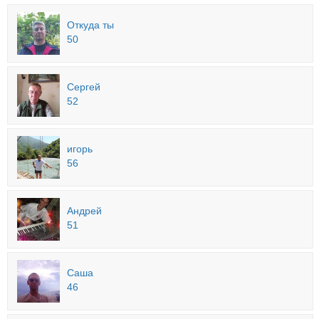
Откуда ты
50
Сергей
52
игорь
56
Андрей
51
Саша
46