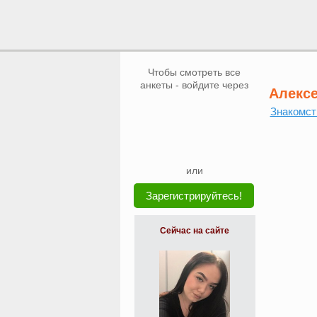
Чтобы смотреть все
анкеты - войдите через
Алекс
Знакомст
или
Зарегистрируйтесь!
Сейчас на сайте