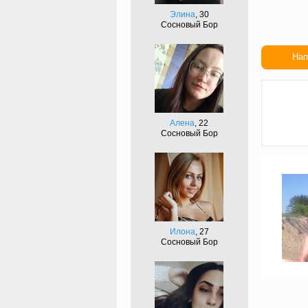
Элина
, 30
Сосновый Бор
Нап
Сдел
подар
Алена
, 22
Сосновый Бор
Илона
, 27
Сосновый Бор