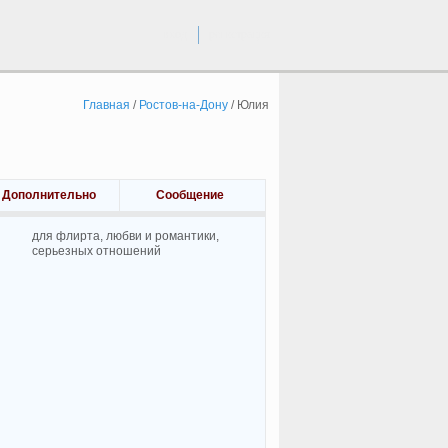
вход
регистрация
Главная
/
Ростов-на-Дону
/
Юлия
Дополнительно
Сообщение
для флирта, любви и романтики,
cерьезных отношений