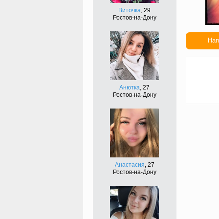
Виточка
, 29
Ростов-на-Дону
Нап
Сдел
подар
Анютка
, 27
Ростов-на-Дону
Анастасия
, 27
Ростов-на-Дону