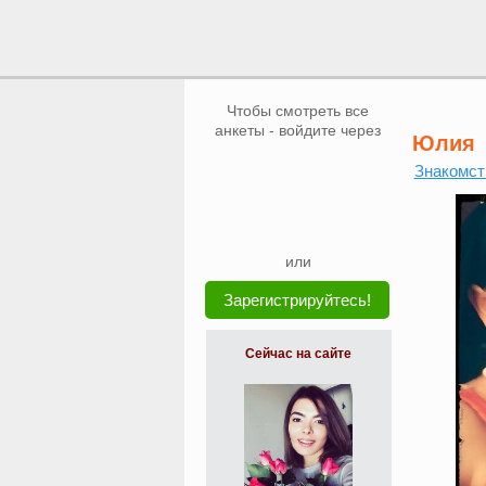
Чтобы смотреть все
анкеты - войдите через
Юлия
Знакомст
или
Зарегистрируйтесь!
Сейчас на сайте