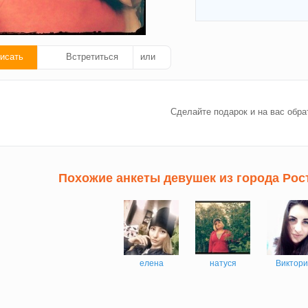
исать
Встретиться
или
ать
Сделайте подарок и на вас обра
ок!
Похожие анкеты девушек из города Рос
елена
натуся
Виктор