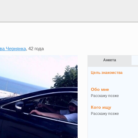
ва Чернянка
, 42 года
Анкета
Цель знакомства
Обо мне
Расскажу позже
Кого ищу
Расскажу позже