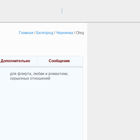
вход
регистрация
Главная
/
Белгород
/
Чернянка
/
Oleg
Дополнительно
Сообщение
для флирта, любви и романтики,
cерьезных отношений