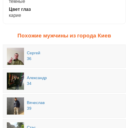
темные
Цвет глаз
карие
Похожие мужчины из города Киев
Сергей
36
Александр
34
Вячеслав
39
Стас