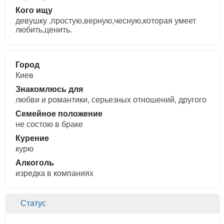
Кого ищу
девушку ,простую,верную,чесную,которая умеет
любить,ценить.
Город
Киев
Знакомлюсь для
любви и романтики, cерьезных отношений, другого
Семейное положение
не состою в браке
Курение
курю
Алкоголь
изредка в компаниях
Статус