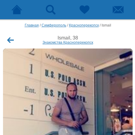
Главная
/
Симферополь
/
Красноперекопск
/
Ismail
Ismail, 38
Знакомства Красноперекопск