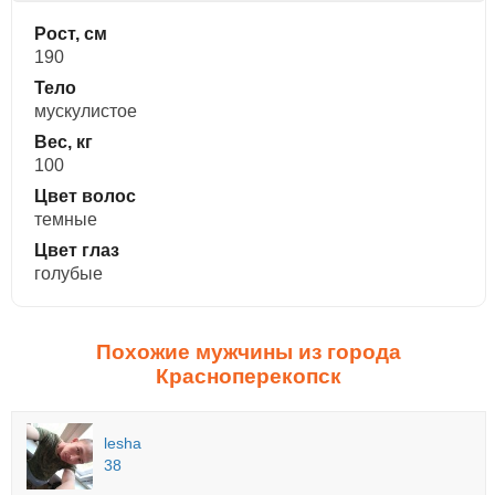
Рост, см
190
Тело
мускулистое
Вес, кг
100
Цвет волос
темные
Цвет глаз
голубые
Похожие мужчины из города
Красноперекопск
lesha
38