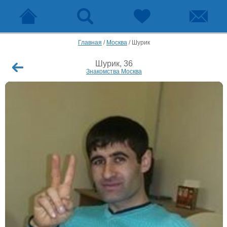
Главная
/
Москва
/
Шурик
Шурик, 36
Знакомства Москва