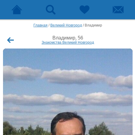
Главная
/
Великий Новгород
/
Владимир
Владимир, 56
Знакомства Великий Новгород