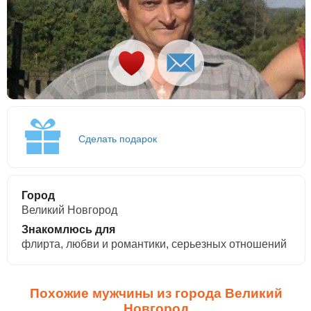
Сделать подарок
Город
Великий Новгород
Знакомлюсь для
флирта, любви и романтики, cерьезных отношений
Похожие мужчины из города Великий
Новгород