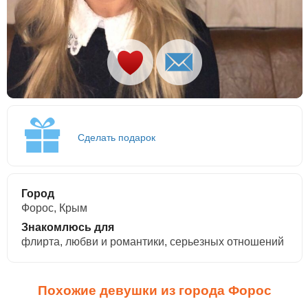
Сделать подарок
Город
Форос, Крым
Знакомлюсь для
флирта, любви и романтики, cерьезных отношений
Похожие девушки из города Форос