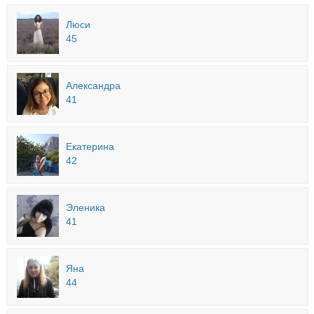
Люси
45
Александра
41
Екатерина
42
Эленика
41
Яна
44