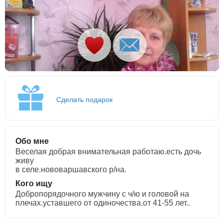
Сделать подарок
Обо мне
Веселая добрая внимательная работаю.есть дочь
живу
в селе.нововаршавского р/на.
Кого ищу
Добропорядочного мужчину с ч/ю и головой на
плечах.уставшего от одиночества.от 41-55 лет..